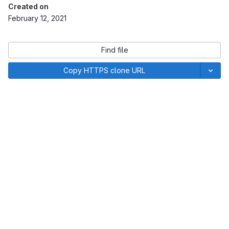
Created on
February 12, 2021
Find file
Copy HTTPS clone URL